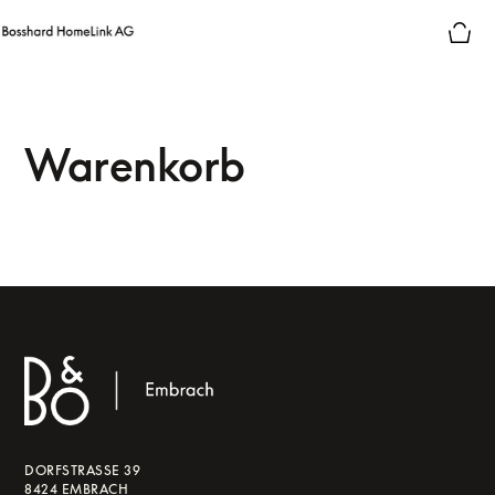
Warenkorb
DORFSTRASSE 39
8424 EMBRACH